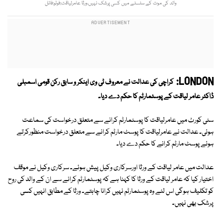
والد کی موت کے سلسلے میں کسی پرشک نہیں،ورثا عامرلیاقت:فوٹو:فائل
LONDON:
کراچی کی عدالت نے معروف ٹی وی اینکر و سابق رکن قومی اسمبلی
ڈاکٹر عامر لیاقت کے پوسٹمارٹم کا حکم دے دیا۔
سٹی کورٹ میں عامرلیاقت کا پوسٹمارٹم کرانے سے متعلق درخواست کی سماعت
ہوئی۔ عدالت نے عامرلیاقت کا پوسٹ مارٹم کرانے سے متعلق درخواست منظورکرتے
ہوئے پوسٹ مارٹم کرانے کا حکم دے دیا۔
عدالت میں عامر لیاقت کے ورثا اورسرکاری وکیل پیش ہوئے۔ سرکاری وکیل نے موقف
اختیار کیا کہ عامر لیاقت کے ورثا کا کہنا ہے کہ پوسٹمارٹم کرانے سے ان کے والد کی روح
کو تکلیف ہوگی اس لئے وہ پوسٹمارٹم نہیں کرانا چاہتے۔ ورثا کے مطابق انہیں کسی
پرشک بھی نہیں۔