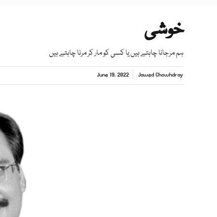
خوشی
ہم مرجانا چاہتے ہیں یا کسی کو مار کر مرنا چاہتے ہیں
June 19, 2022
Jawed Chowhdray