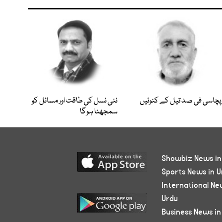
پچاسی فی صد تیل کے کنوئیں
نئی نسل کی طاقت اور مسائل کو
سمجھنا ہوگا
Showbiz News in
Sports News in U
International Ne
Urdu
Business News in