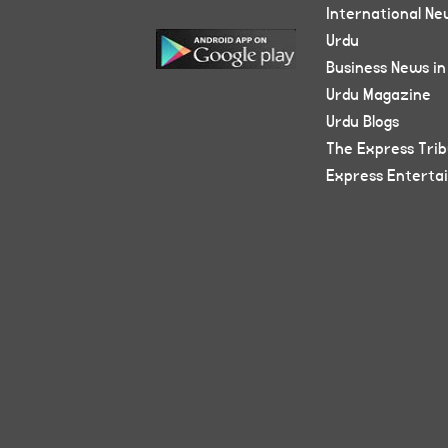
International Ne
Urdu
Business News in
Urdu Magazine
Urdu Blogs
The Express Tri
Express Enterta