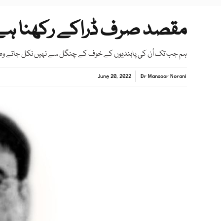
مقصد صرف ڈراکے رکھنا ہے
ہم جب تک اُن کی پابندیوں کے خوف کے چنگل سے نہیں نکل جاتے وہ ہ
June 20, 2022
Dr Mansoor Norani