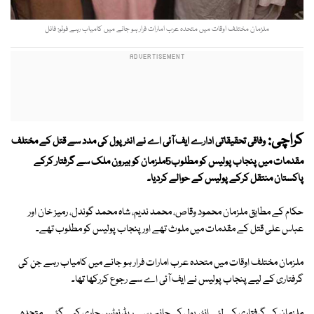
ملزمان مختلف اوقات میں متحدہ عرب امارات فرار ہو جانے میں کامیاب رہے فوٹو: فائل
کراچی:
وفاقی تحقیقاتی ادارے ایف آئی اے نے انٹرپول کی مدد سے قتل کے مختلف
مقدمات میں پنجاب پولیس کو مطلوب5ملزمان کو بیرون ملک سے گرفتار کرکے
پاکستان منتقل کرکے پولیس کے حوالے کردیا۔
حکام کے مطابق ملزمان محمود وقاص، محمد ندیم، شاہ محمد گوندل، رمیز خان اور
عباس علی قتل کے مقدمات میں ملوث تھے اور پنجاب پولیس کو مطلوب تھے۔
ملزمان مختلف اوقات میں متحدہ عرب امارات فرار ہو جانے میں کامیاب رہے جن کی
گرفتاری کے لیے پنجاب پولیس نے ایف آئی اے سے رجوع کررکھا تھا۔
ملزمان کی گرفتاری کے لئے انٹرپول کی جانب سے ریڈ نوٹس جاری کیے گئے۔ متحدہ