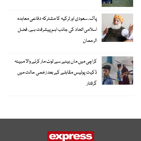
پاک، سعودی اور ترکیہ کا مشترکہ دفاعی معاہدہ
اسلامی اتحاد کی جانب اہم پیشرفت ہے، فضل
الرحمان
کراچی میں ماں بیٹے سے لوٹ مار کرنے والا مبینہ
ڈکیت پولیس مقابلے کے بعد زخمی حالت میں
گرفتار