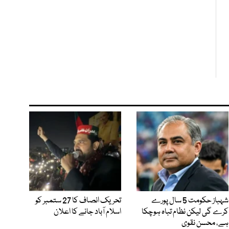
شہباز حکومت 5 سال پورے
تحریک انصاف کا 27 ستمبر کو
کرے گی لیکن نظام تباہ ہوچکا
اسلام آباد جانے کا اعلان
ہے، محسن نقوی