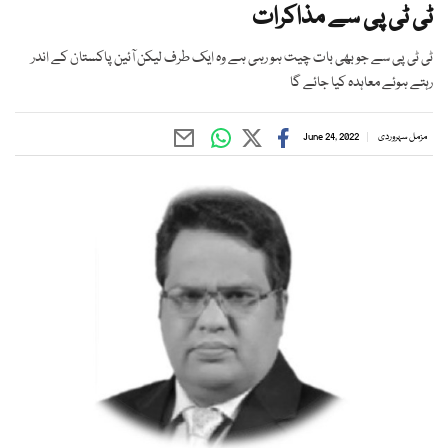
ٹی ٹی پی سے مذاکرات
ٹی ٹی پی سے جو بھی بات چیت ہو رہی ہے وہ ایک طرف لیکن آئین پاکستان کے اندر
رہتے ہوئے معاہدہ کیا جائے گا
مزمل سہروردی
June 24, 2022