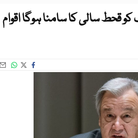
و قحط سالی کا سامنا ہوگا اقوام