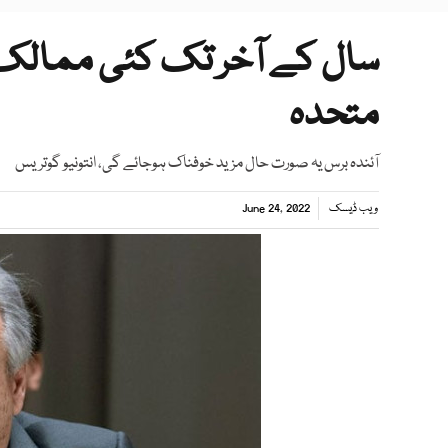
سال کے آخر تک کئی ممالک ک
متحدہ
آئندہ برس یہ صورت حال مزید خوفناک ہوجائے گی، انتونیو گوتریس
ویب ڈیسک
June 24, 2022