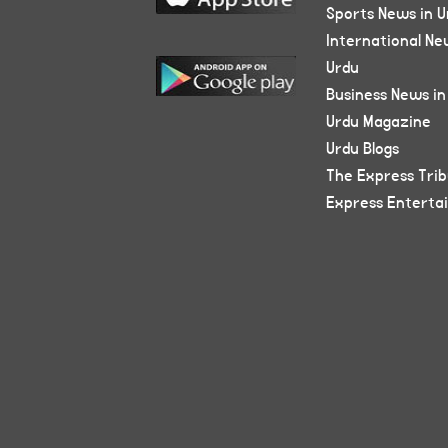
Sports News in U
International Ne
Urdu
Business News in
Urdu Magazine
Urdu Blogs
The Express Tri
Express Enterta