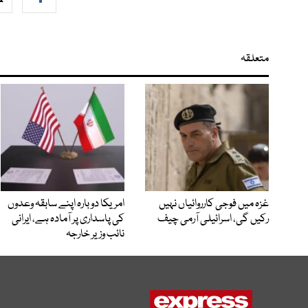
متعلقہ
غزہ میں فوجی کارروائیاں نہیں
امریکا دوبارہ اپنے سابقہ وعدوں
رکیں گی، اسرائیلی آرمی چیف
کی پاسداری پر آمادہ ہے، ایرانی
نائب وزیر خارجہ