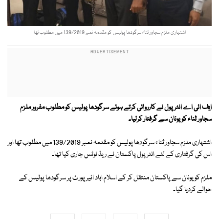
اشتہاری ملزم سجاور ثناء سرگودھا پولیس کو مقدمہ نمبر 139/2019 میں مطلوب تھا
ایف ائی اے انٹرپول نے کارروائی کرتے ہوئے سرگودھا پولیس کو مطلوب مفرور ملزم
سجاور ثناء کو یونان سے گرفتار کرلیا۔
اشتہاری ملزم سجاور ثناء سرگودھا پولیس کو مقدمہ نمبر 139/2019 میں مطلوب تھا اور
اس کی گرفتاری کے لئے انٹرپول پاکستان نے ریڈ نوٹس جاری کیا تھا۔
ملزم کو یونان سے پاکستان منتقل کر کے اسلام اباد ائیرپورٹ پر سرگودھا پولیس کے
حوالے کردیا گیا۔