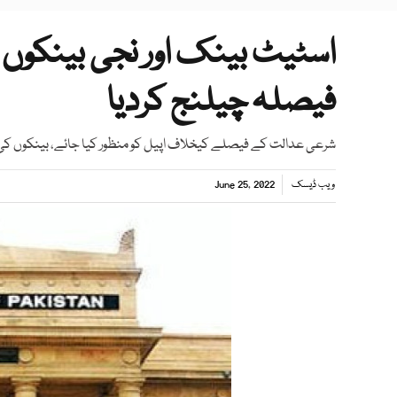
اسٹیٹ بینک اور نجی بینکوں
فیصلہ چیلنج کردیا
شرعی عدالت کے فیصلے کیخلاف اپیل کو منظور کیا جائے، بینکوں ک
ویب ڈیسک
June 25, 2022