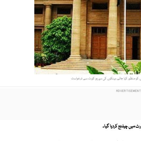
و منظور کیا جائے، بینکوں کی سپریم کورٹ سے درخواست
ٹ میں چیلنج کردیا گیا۔