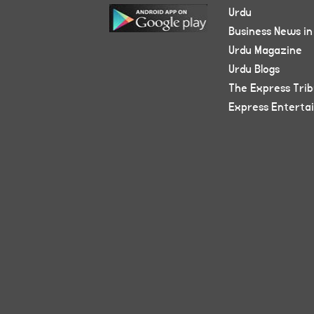
Urdu
Business News in
Urdu Magazine
Urdu Blogs
The Express Tri
Express Enterta