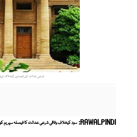
شرعی عدالت کے فیصلے کیخلاف اپیل ک
RAWALPINDI:
سود کیخلاف وفاقی شرعی عدالت کا فیصلہ سپریم کور