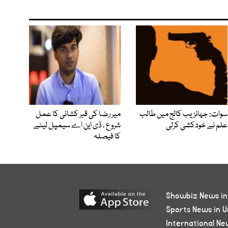
سوات: جہانزیب کالج میں طالب
میر رضا کی قبر کشائی کا عمل
علم نے خودکشی کرلی
شروع ، ڈی این اے سیمپل لینے
کا فیصلہ
Showbiz News in
Sports News in U
International Ne