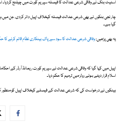
اسٹیٹ بنک نے وفاقی شرعی عدالت کا فیصلہ سپریم کورٹ میں چیلنج کردیا۔ ا
چار نجی بنکوں نے بھی شرعی عدالت فیصلہ کیخلاف اپیل دائر کردی، جن میں وزارت
گیا ہے۔
یہ بھی پڑھیں:
وفاقی شرعی عدالت کا سود سے پاک بینکاری نظام قائم کرنے کا ح
اپیل میں کہا گیا کہ وفاقی شرعی عدالت نے سپریم کورٹ ریمانڈ آرڈر کے احکام
اسلام قرار دیتے ہوئے رولز میں ترمیم کا حکم دیا۔
بینکوں نے درخواست کی کہ شرعی عدالت کے فیصلے کیخلاف اپیل کو منظور کیا