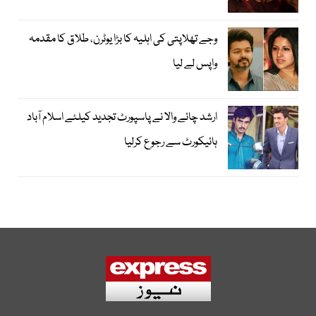
وجے تھلاپتی کی اہلیہ کا بڑا یوٹرن، طلاق کا مقدمہ
واپس لے لیا
ارشد چائے والا نے پاسپورٹ تجدید کیلئے اسلام آباد
ہائیکورٹ سے رجوع کرلیا