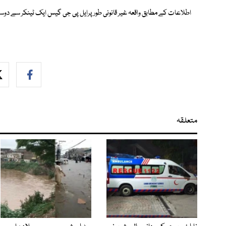
اطلاعات کے مطابق واقعہ غیر قانونی طور پرایل پی جی گیس ایک ٹینکر سے دوس
متعلقہ