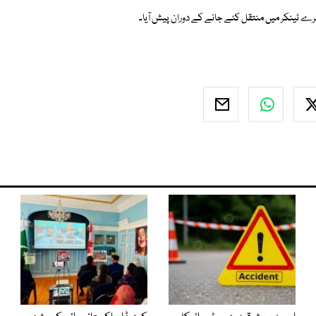
رے ٹینکر میں منتقل کئے جانے کے دوران پیش آیا۔