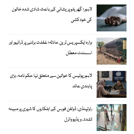
لاہور؛ گھریلو پریشانی کے باعث شادی شدہ خاتون
کی خودکشی
ہزارہ ایکسپریس ٹرین حادثہ؛ غفلت برتنے پر ڈرائیور اور
اسسٹنٹ معطل
لاہور پولیس کا خواتین سے متعلق نیا حکم نامہ، بڑی
پابندی عائد
راولپنڈی: ڈولفن فورس کے اہلکاروں کا شہری پر مبینہ
تشدد، ویڈیو وائرل