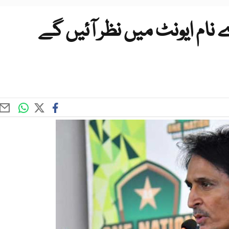
ام ایونٹ میں نظر آئیں گے