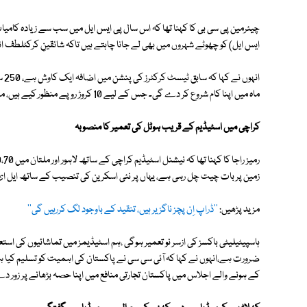
ایس ایل) کو چھوٹے شہروں میں بھی لے جانا چاہتے ہیں تاکہ شائقینِ کرکٹلطف ا
انہ
ماہ میں اپنا کام شروع کر دے گی۔ جس کے لیے 10 کروڑ روپے منظور کیے ہیں، مزید مالی تعاون بھی ملے گا۔
کراچی میں اسٹیڈیم کے قریب ہوٹل کی تعمیر کا منصوبہ
زمین پر بات چیت چل رہی ہے، یہاں پر نئی اسکرین کی تنصیب کے ساتھ ایل ای 
مزید پڑھیں:
''ڈراپ اِن پچز ناگزیر ہیں، تنقید کے باوجود لگ کررہیں گی''
ہاسپیٹیلیٹی باکسز کی ازسر نو تعمیر ہوگی ،ہم اسٹیڈیمز میں تماشائیوں کی استع
ضرورت ہے،انہوں نے کہا کہ آئی سی سی نے پاکستان کی اہمیت کو تسلیم کیا ہے
کے ہونے والے اجلاس میں پاکستان تجارتی منافع میں اپنا حصہ بڑھانے پر زور د