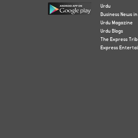
Urdu
Business News in
Urdu Magazine
Urdu Blogs
The Express Tri
Express Enterta