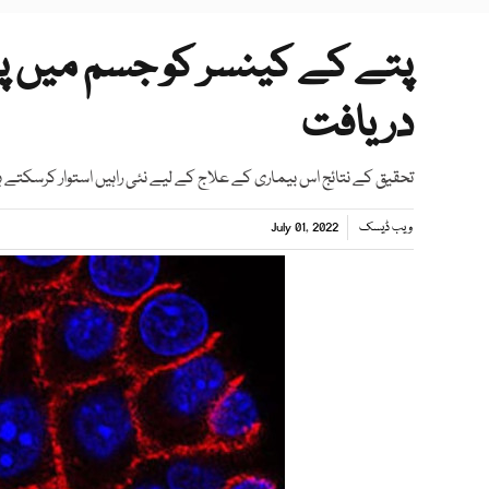
پتے کے کینسر کو جسم میں پ
دریافت
تحقیق کے نتائج اس بیماری کے علاج کے لیے نئی راہیں استوار کرسکتے 
ویب ڈیسک
July 01, 2022