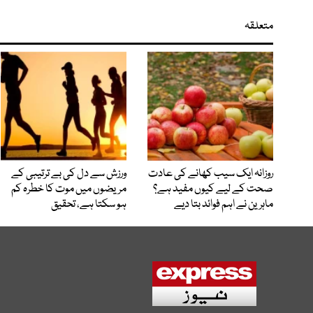
متعلقہ
روزانہ ایک سیب کھانے کی عادت
ورزش سے دل کی بے ترتیبی کے
صحت کے لیے کیوں مفید ہے؟
مریضوں میں موت کا خطرہ کم
ماہرین نے اہم فوائد بتا دیے
ہو سکتا ہے، تحقیق