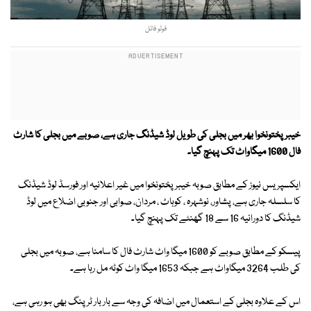
فوٹو فائل
خیبر پختونخوا بھر میں بجلی کی طویل لوڈ شیڈنگ جاری ہے، صوبے میں بجلی کا شارٹ
فال 1600 میگاواٹ تک پہنچ گیا۔
ایکسپریس نیوز کے مطابق صوبہ خیبرپختونخوا میں غیر اعلانیہ اور فورسڈ لوڈ شیڈنگ
کا سلسلہ جاری ہے، پشاور، نوشہرہ ، کوہاٹ ، مردان، صوابی اور جنوبی اضلاع میں لوڈ
شیڈنگ کا دورانیہ 16 سے 18 گھنٹے تک پہنچ گیا۔
پیسکو کے مطابق صوبے کو 1600 میگا واٹ شارٹ فال کا سامنا ہے، صوبہ میں بجلی
کی طلب 3264 میگاواٹ ہے جبکہ 1653 میگا واٹ کوٹہ مل رہا ہے۔
اس کے علاوہ بجلی کے استعمال میں اضافہ کی وجہ سے بار بار ٹرپنگ بھی ہو رہی ہے،