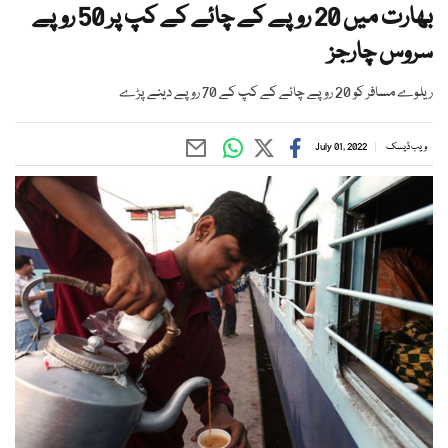
بھارت میں 20 روپے کے چائے کے کپ پر 50 روپے
سروس چارجز
ریلوے مسافر کو 20 روپے چائے کے کپ کے 70 روپے دینے پڑے
ویب ڈیسک
July 01, 2022