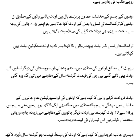
روپے طلب کی جارہی ہے۔
اونٹوں کے جسم کے مختلف حصوں پر بڑے بال ہیں اونٹ پالنے والوں کے مطابق ان
اونٹوں کو ترکمانستانی نسل یا جبل کے اونٹ کہا جاتا ہے جو اپنے بڑے بالوں کی وجہ
سے سخت سردی بھی برداشت کرنے کی صلاحیت رکھتے ہیں۔
ترکمانستان نسل کے اونٹ بیچنے والوں کا کہنا ہے کہ یہ اونٹ منگولین اونٹ بھی
کہلاتے ہیں۔
رپورٹ کے مطابق اونٹوں کی منڈی میں سندھ پنجاب اور بلوچستان کی دیگر نسلوں کے
اونٹ بھی لائے گئے ہیں جن کی قیمت گزشتہ سال کے مقابلے میں تین گنا بڑھ گئی
ہے۔
اونٹ فروخت کرنے والوں کا کہنا ہے کہ اونٹوں کی ٹرانسپورٹیشن عام جانوروں کے
مقابلے میں مہنگی ہے جبکہ منڈی میں جگہ بھی ایک لاکھ روپے میں ملی ہے جس
پر 10 سے 12 اونٹ کھڑے ہیں اونٹ دیگر جانوروں کے مقابلے میں زیادہ چارہ اور پانی
استعمال کرتے ہیں اس لیے ان کی قیمت زیادہ ہے۔
دوسری جانب خریداروں کا کہنا ہے کہ اونٹ کی اوسط قیمت جو گزشتہ سال ڈیڑھ لاکھ