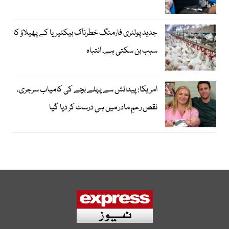
جدید پولٹری فارمنگ خطرناک بیکٹیریا کے پھیلاؤ کا
سبب بن سکتی ہے، انتباہ
امریکا: پیدائش سے پہلے بچے کی کامیاب سرجری،
نقص رحمِ مادر میں ہی درست کر دیا گیا