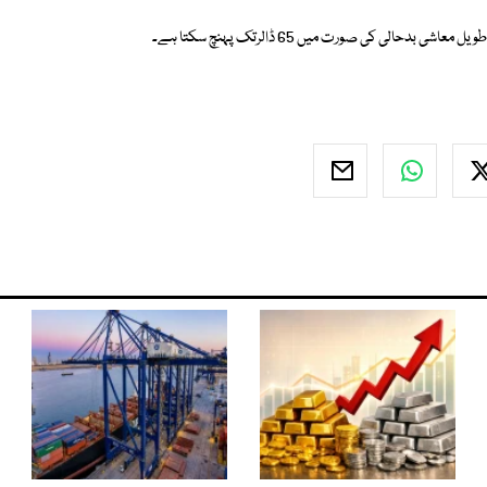
الی کی صورت میں 65 ڈالرتک پہنچ سکتا ہے۔