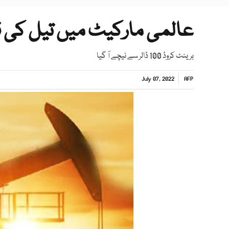
عالمی مارکیٹ میں تیل کی 
برینٹ کروڈ 100 ڈالر سے نیچے آ گیا
July 07, 2022
AFP