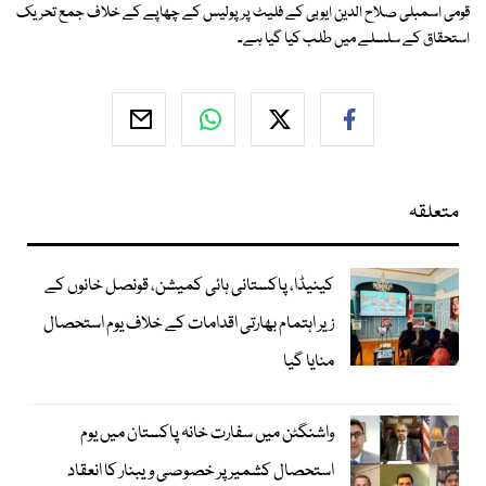
قومی اسمبلی صلاح الدین ایوبی کے فلیٹ پر پولیس کے چھاپے کے خلاف جمع تحریک
استحقاق کے سلسلے میں طلب کیا گیا ہے۔
متعلقہ
کینیڈا، پاکستانی ہائی کمیشن، قونصل خانوں کے
زیر اہتمام بھارتی اقدامات کے خلاف یوم استحصال
منایا گیا
واشنگٹن میں سفارت خانہ پاکستان میں یوم
استحصال کشمیر پر خصوصی ویبنار کا انعقاد