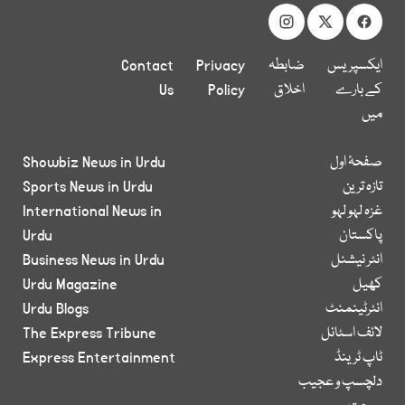
ایکسپریس
ضابطہ
Privacy
Contact
کے بارے
اخلاق
Policy
Us
میں
صفحۂ اول
Showbiz News in Urdu
تازہ ترین
Sports News in Urdu
غزہ لہو لہو
International News in
پاکستان
Urdu
انٹر نیشنل
Business News in Urdu
کھیل
Urdu Magazine
انٹرٹینمنٹ
Urdu Blogs
لائف اسٹائل
The Express Tribune
ٹاپ ٹرینڈ
Express Entertainment
دلچسپ و عجیب