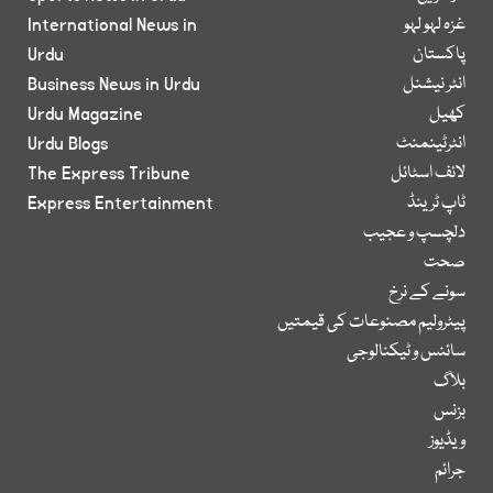
غزہ لہو لہو
International News in
پاکستان
Urdu
انٹر نیشنل
Business News in Urdu
کھیل
Urdu Magazine
انٹرٹینمنٹ
Urdu Blogs
لائف اسٹائل
The Express Tribune
ٹاپ ٹرینڈ
Express Entertainment
دلچسپ و عجیب
صحت
سونے کے نرخ
پیٹرولیم مصنوعات کی قیمتیں
سائنس و ٹیکنالوجی
بلاگ
بزنس
ویڈیوز
جرائم