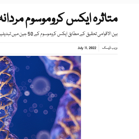
متاثرہ ایکس کروموسوم مردانہ 
بین الاقوامی تحقیق کے مطابق ایکس کروموسوم کے 50 جین میں تبدیلیوں سے اسپرم کی پیداوار متاثر ہوتی ہے
ویب ڈیسک
July 11, 2022