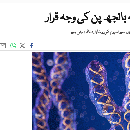
بانجھ پن کی وجہ قرار