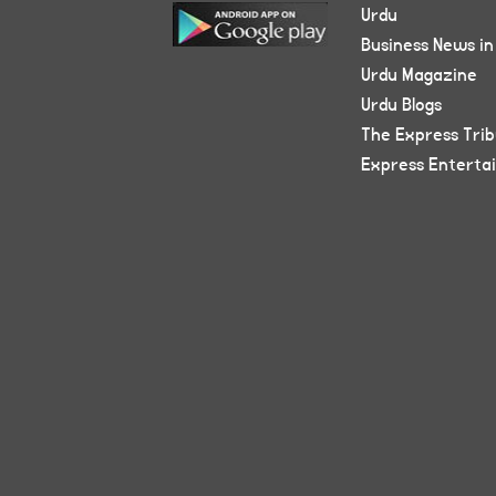
Urdu
Business News in
Urdu Magazine
Urdu Blogs
The Express Tri
Express Enterta