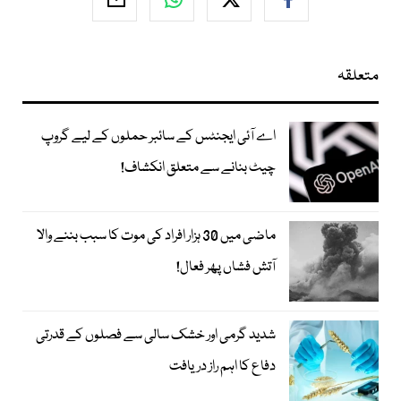
متعلقہ
اے آئی ایجنٹس کے سائبر حملوں کے لیے گروپ
چیٹ بنانے سے متعلق انکشاف!
ماضی میں 30 ہزار افراد کی موت کا سبب بننے والا
آتش فشاں پھر فعال!
شدید گرمی اور خشک سالی سے فصلوں کے قدرتی
دفاع کا اہم راز دریافت