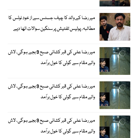
میر رضا کے والد کا چیف جسٹس سے از خود نوٹس کا
مطالبہ، پولیس تفتیش پر سنگین سوالات اٹھا دیے
میر رضا علی کی قبر کشائی صبح 9 بجے ہوگی، لاش
والے مقام سے گولی کا خول برآمد
میر رضا علی کی قبر کشائی صبح 9 بجے ہوگی، لاش
والے مقام سے گولی کا خول برآمد
میر رضا علی کی قبر کشائی صبح 9 بجے ہوگی، لاش
والے مقام سے گولی کا خول برآمد