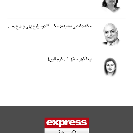
مکہ دفاعی معاہدہ: سکے کا دوسرا رخ بھی واضح رہے
اپنا کچرا ساتھ لے کر جائیں!