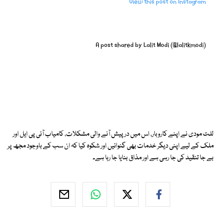
View this post on Instagram
A post shared by Lalit Modi (@lalitkmodi)
للت مودی نے اپنے کاروبار، اس میں درپیش آنے والی مشکلات، کامیاب آئی پی ایل اور
ملک کے لیے اپنی دیگر خدمات بھی گنوائیں اور شکوہ کیا کہ ان سب کے باوجود مجھ پر
بے جا تنقید کی جا رہی ہے اور مذاق بنایا جا رہا ہے۔