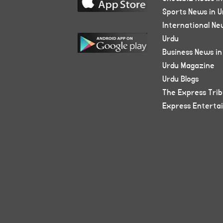
Sports News in U
International Ne
Urdu
Business News in
Urdu Magazine
Urdu Blogs
The Express Tri
Express Enterta