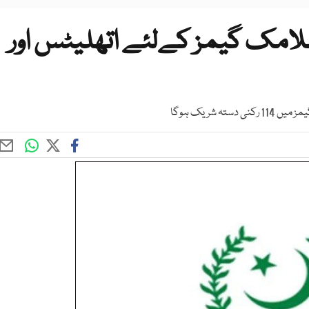
سلامک گیمز کےلئے اتھلیٹس اور