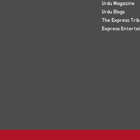
Urdu Magazine
Urdu Blogs
The Express Tri
Express Enterta