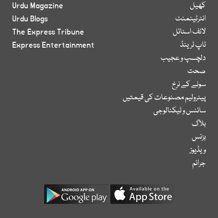
کھیل
Urdu Magazine
انٹرٹینمنٹ
Urdu Blogs
لائف اسٹائل
The Express Tribune
ٹاپ ٹرینڈ
Express Entertainment
دلچسپ و عجیب
صحت
سونے کے نرخ
پیٹرولیم مصنوعات کی قیمتیں
سائنس و ٹیکنالوجی
بلاگ
بزنس
ویڈیوز
جرائم