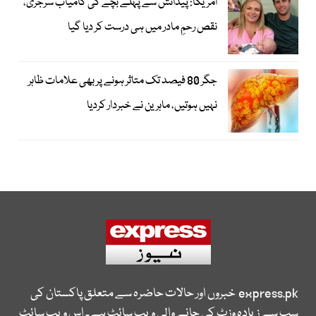
امریکا: پیدائش سے پہلے بچے کی کامیاب سرجری،
نقص رحمِ مادر میں ہی درست کر دیا گیا
جگر 80 فیصد تک متاثر ہونے پر بھی علامات ظاہر
نہیں ہوتیں، ماہرین نے خبردار کردیا
express.pk
خبروں اور حالات حاضرہ سے متعلق پاکستان کی
سب سے زیادہ وزٹ کی جانے والی ویب سائٹ ہے۔ اس ویب سائٹ