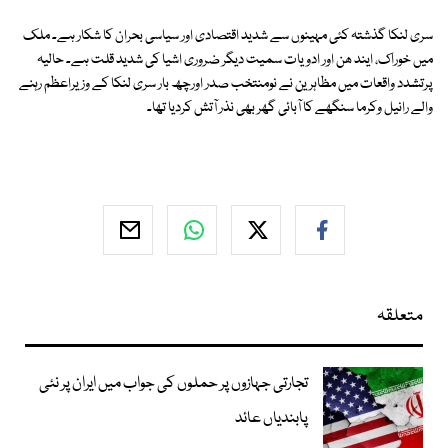
سری لنکا گذشتہ کئی مہینوں سے شدید اقتصادی اور سیاسی بحران کا شکار ہے۔ ملک
میں خوراک، ایند ھن اور ادویات سمیت دیگر ضروری اشیا کی شدید قلت ہے۔ حالیہ
پرتشدد واقعات میں مظاہرین نے نومنتخب صدر اورچھ بار سری لنکا کے وزیراعظم رہنے
والے رانیل وکرما سنگھے کا آبائی گھر بھی نذر آتش کردیا تھا۔
متعلقہ
تجارتی جہازوں پر حملوں کی جواب میں ایران پر نئی
پابندیاں عائد