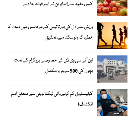
کیوں مفید ہے؟ ماہرین نے اہم فوائد بتا دیے
ورزش سے دل کی بے ترتیبی کے مریضوں میں موت کا
خطرہ کم ہو سکتا ہے، تحقیق
این آئی سی وی ڈی کی خصوصی پروگرام کے تحت
بچوں کی 500 سرجریز مکمل
کولیسٹرول کم کرنے والی ٹیکنالوجی سے متعلق اہم
انکشاف!