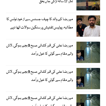
ٹکر، 17 سالہ لڑکی جاں بحق
میر رضا کے والد کا چیف جسٹس سے از خود نوٹس کا
مطالبہ، پولیس تفتیش پر سنگین سوالات اٹھا دیے
میر رضا علی کی قبر کشائی صبح 9 بجے ہوگی، لاش
والے مقام سے گولی کا خول برآمد
میر رضا علی کی قبر کشائی صبح 9 بجے ہوگی، لاش
والے مقام سے گولی کا خول برآمد
میر رضا علی کی قبر کشائی صبح 9 بجے ہوگی، لاش