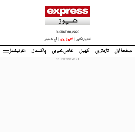
AUGUST 09, 2026
اشتہار لگائیں |
لائیو ٹی وی
| آج کا اخبار
صفحۂ اول
تازہ ترین
کھیل
خاص خبریں
پاکستان
انٹر نیشنل
ٹا