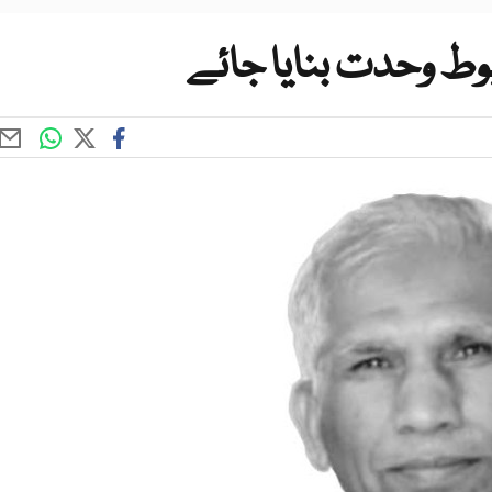
ط وحدت بنایا جائے