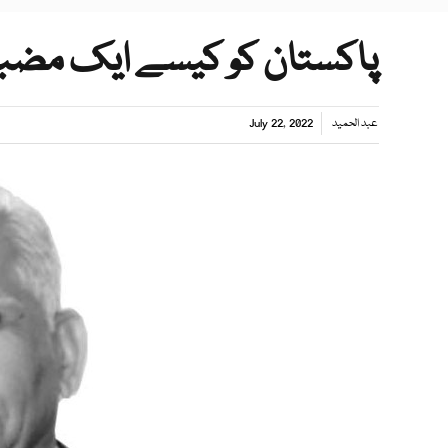
پاکستان کو کیسے ایک مضبو
عبد الحمید
July 22, 2022