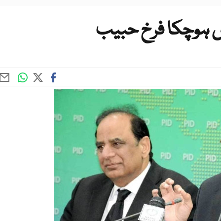
ش ہوچکا فرخ حبیب