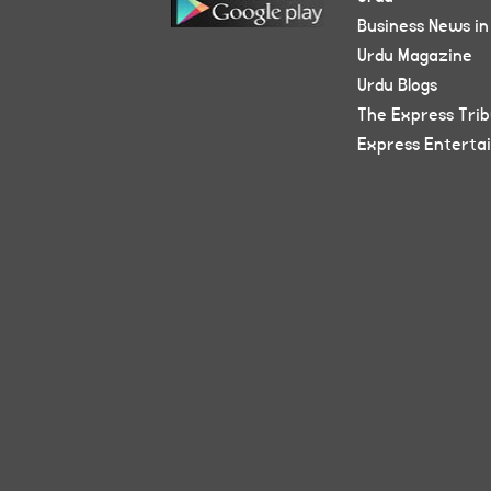
Business News in
Urdu Magazine
Urdu Blogs
The Express Tri
Express Enterta