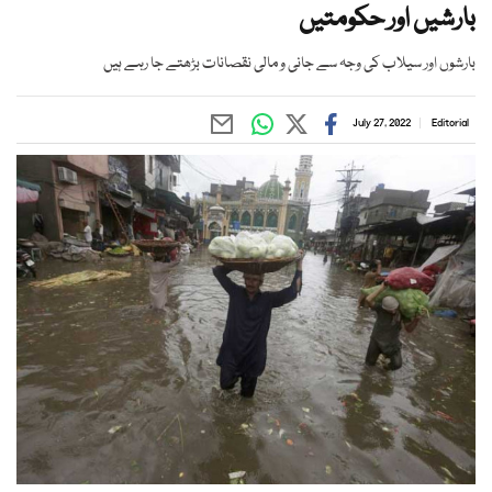
بارشیں اور حکومتیں
بارشوں اور سیلاب کی وجہ سے جانی و مالی نقصانات بڑھتے جا رہے ہیں
July 27, 2022
Editorial