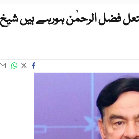
شتعل فضل الرحمٰن ہورہے ہیں شیخ