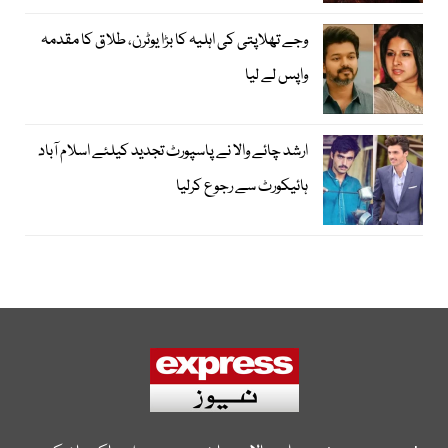
وجے تھلاپتی کی اہلیہ کا بڑا یوٹرن، طلاق کا مقدمہ
واپس لے لیا
ارشد چائے والا نے پاسپورٹ تجدید کیلئے اسلام آباد
ہائیکورٹ سے رجوع کرلیا