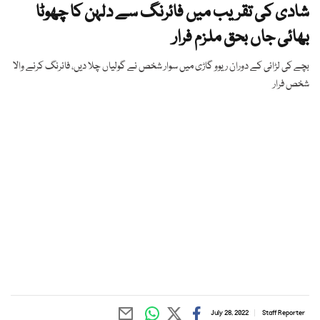
شادی کی تقریب میں فائرنگ سے دلہن کا چھوٹا
بھائی جاں بحق ملزم فرار
بچے کی لڑائی کے دوران ریوو گاڑی میں سوار شخص نے گولیاں چلا دیں، فائرنگ کرنے والا
شخص فرار
July 28, 2022
Staff Reporter