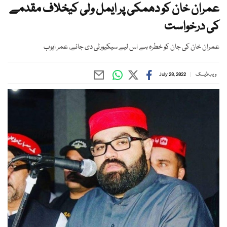
عمران خان کو دھمکی پر ایمل ولی کیخلاف مقدمے
کی درخواست
عمران خان کی جان کو خطرہ ہے اس لیے سیکیورٹی دی جائے، عمر ایوب
ویب ڈیسک
July 28, 2022