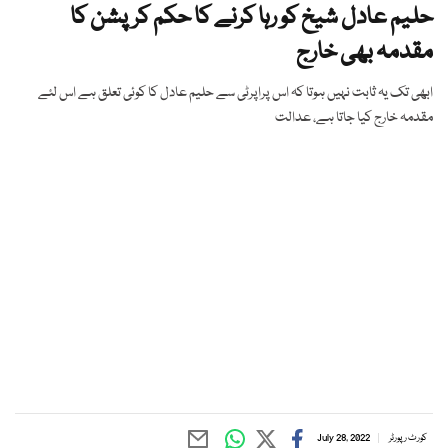
حلیم عادل شیخ کو رہا کرنے کا حکم کرپشن کا
مقدمہ بھی خارج
ابھی تک یہ ثابت نہیں ہوتا کہ اس پراپرٹی سے حلیم عادل کا کوئی تعلق ہے اس لئے
مقدمہ خارج کیا جاتا ہے، عدالت
کورٹ رپورٹر
July 28, 2022