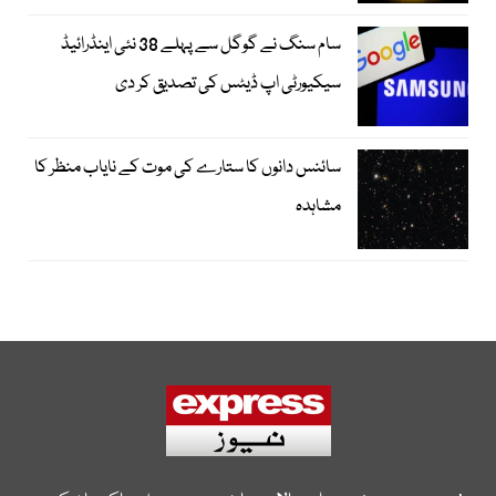
سام سنگ نے گوگل سے پہلے 38 نئی اینڈرائیڈ
سیکیورٹی اپ ڈیٹس کی تصدیق کر دی
سائنس دانوں کا ستارے کی موت کے نایاب منظر کا
مشاہدہ