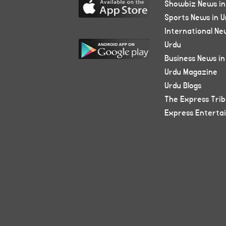
Showbiz News in
Sports News in U
International Ne
Urdu
Business News in
Urdu Magazine
Urdu Blogs
The Express Tri
Express Enterta