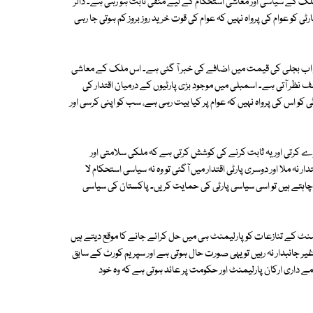
 کے سیاسی اور معاشی استحکام کے لیے منفی ثابت ہو رہی ہے۔ ڈالر
کو عوام کی پرواہ نہیں کہ عوام کی قوت خرید روز بروز کم ہوتی جا رہی
ر اب بجلی کی قیمت میں اضافے کی خبر آ گئی ہے۔ اس ملک کے معاشی
 نظر آتی ہے۔ اسمبلی میں موجود بڑی پارٹیوں کے درمیان اقتدار کی
و اس کی پرواہ نہیں کہ عوام پر کیا بیت رہی ہے، سب کو اپنی کرسی اور
ے کرتی اور یہ ثابت کرنے کی کوشش کرتی ہے کہ ملکی سلامتی اور
 نہ ملا اور دوسری پارٹی اقتدار میں آگئی تو وہ نہ سیاسی استحکام لا
ی چاہتے ہیں تو اسی سیاسی پارٹی کی حمایت کریں۔ پاکستان کی سیاسی
ٹ کے تنازعات کو پارلیمنٹ ہی میں حل کرائے جانے کا موقع دیتے ہیں
یر جانبدار نہ رہیں تو یہی صورت حال ہوتی ہے اور سپریم کورٹ کے سابق
ذمے داری ارکان پارلیمنٹ اور حکومت پر عائد ہوتی ہے کہ وہ خود