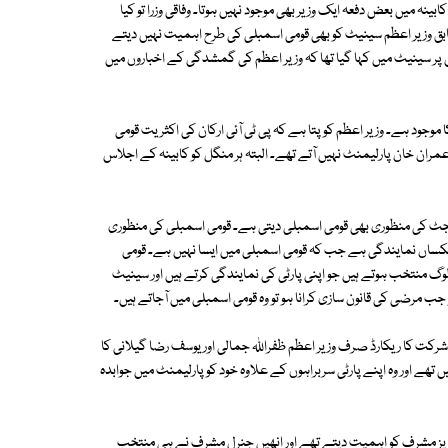
ینہ میں بعض دفعہ ایک وزیر بھی موجود نہیں ہوتا۔ وفاقی وزرا تو کیا
ر سابق وزیر اعظم سینیٹ کو بھی قومی اسمبلی کی طرح اہمیت نہیں دیتے
پر سینیٹ میں کہا گیا تھا کہ وزیر اعظم کی گمشدگی کے اخباروں میں
 موجود ہے۔ وزیر اعظم کو پتا ہے کہ پی ٹی آئی ارکان کی اکثریت قومی
مران خان پارلیمنٹ نہیں آتے تھے۔ البتہ ہر منگل کو کابینہ کے اجلاس
 بجٹ کی منظوری بھی قومی اسمبلی دیتی ہے۔ قومی اسمبلی کی منظوری
ی یکساں نمایندگی ہے جب کہ قومی اسمبلی میں ایسا نہیں ہے۔ قومی
وگ منتخب ہوتے ہیں جو اپنی پارٹی کی نمایندگی کرتے ہیں اور سینیٹ
و جب مرضی کی قانون سازی کرانا ہو تو وہ قومی اسمبلی میں آجاتے ہیں۔
ں شرکت کا ریکارڈ صرف وزیر اعظم ظفراللہ جمالی اور یوسف رضا گیلانی کا
 تھے اور وہ اپنے پارٹی سربراہوں کے علاوہ خود کو پارلیمنٹ میں جوابدہ
ویز مشرف کو اہمیت دیتے تھے اور انھیں جنرل مشرف نے ہی منتخب