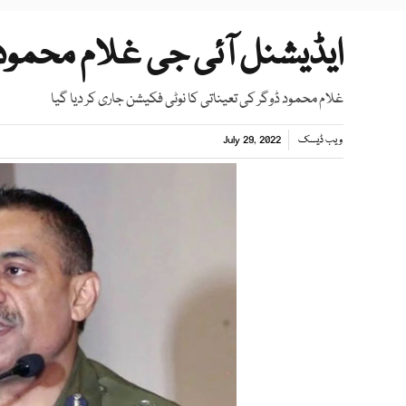
ایڈیشنل آئی جی غلام محمود 
غلام محمود ڈوگر کی تعیناتی کا نوٹی فکیشن جاری کر دیا گیا
ویب ڈیسک
July 29, 2022