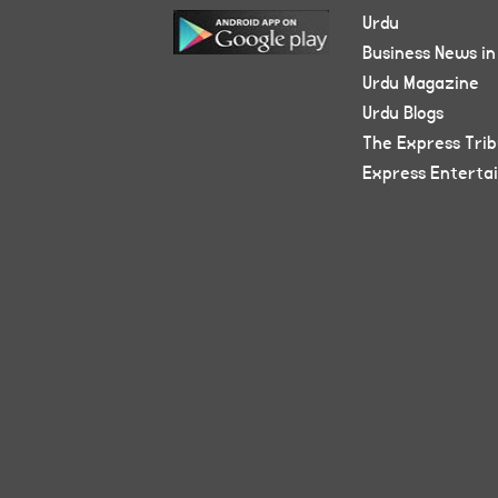
Urdu
Business News in
Urdu Magazine
Urdu Blogs
The Express Tri
Express Enterta