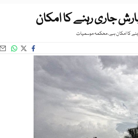
بارش جاری رہنے کا امکان