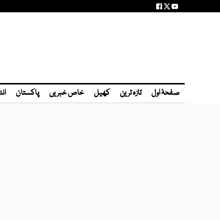
صفحۂ اول
تازہ ترین
کھیل
خاص خبریں
پاکستان
انٹ