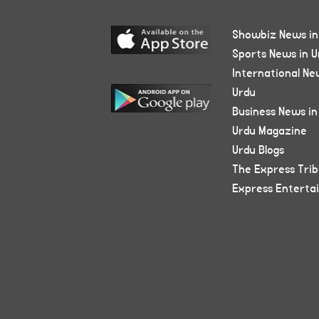
Showbiz News in
Sports News in U
International Ne
Urdu
Business News in
Urdu Magazine
Urdu Blogs
The Express Tri
Express Enterta